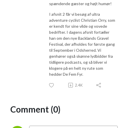
spændende gæster og højt humør!
I afsnit 2 får vi besøg af ultra
adventure cyclist Christian Orry, som
er kendt for sine vilde og vovede
bedrifter. I dagens afsnit fortæller
han om den nye Backlands Gravel
Festival, der afholdes for første gang
til September i Odsherred. Vi
genhører også skønne lydbidder fra
tidligere podcasts, og så bliver vi
klogere på en helt ny rute som
hedder De Fem Fyr.
2.4K
Comment (0)