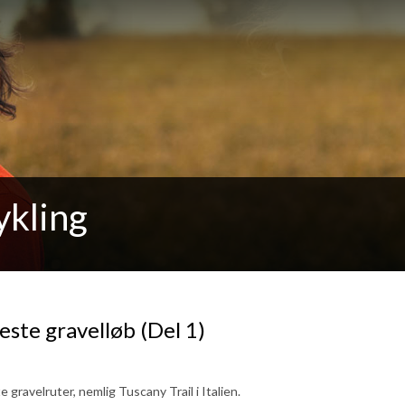
ykling
este gravelløb (Del 1)
gravelruter, nemlig Tuscany Trail i Italien.