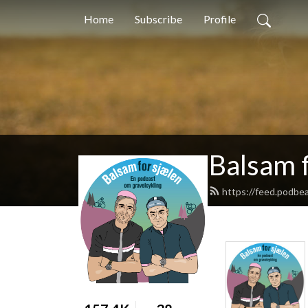
Home
Subscribe
Profile
Balsam f
https://feed.podbe