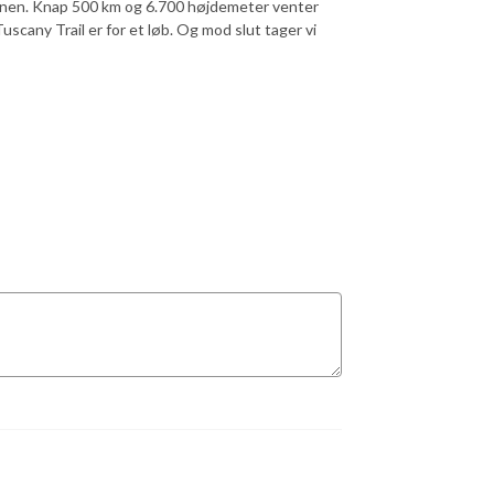
ionen. Knap 500 km og 6.700 højdemeter venter
uscany Trail er for et løb. Og mod slut tager vi