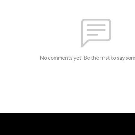
No comments yet. Be the first to say so